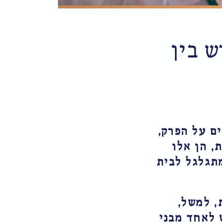
ש בין
ם על הפרק,
, הן אלו
תגלגל לבית
, למשל,
 לאחד מבני