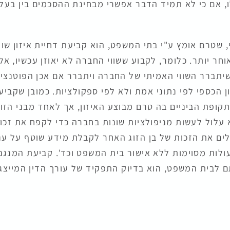
, אם כי לא תמיד הדבר אפשרי מבחינת ההסכמים בין בעל
 שטרם אומץ ע"י בתי המשפט, הוא קביעת דחיית איזון שוו
ר יותר. כלומר, לקבוע ששווי החברה לא יאוזן עכשיו, אלא
שיתברר השווי האמיתי של החברה ויתברר אם אכן הפוטנצי
ון הכספי לפי נתוני אמת ולא לפי ספקולציות. כמובן שקביע
תקופת הביניים בה טרם מבוצע האיזון, אך לאחד מבני הזו
 עלול לעשות מניפולציות שונות בחברה כדי לקפח את זכו
לים את הזכות של בן הזוג האחר לקבלת מידע שוטף על עני
עולות מסוימות ללא אישור בית המשפט וכד'. קביעת המנגנ
 לבית המשפט, הוא בדיוק התפקיד של עורך הדין המייצג 