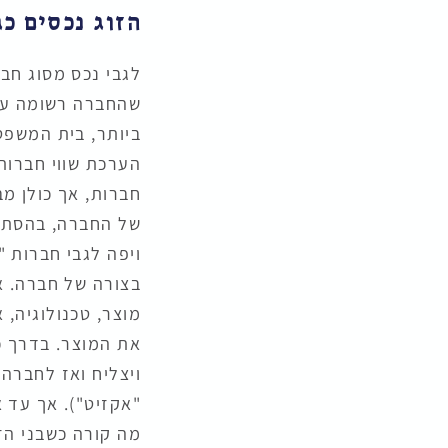
הזוג נכסים כ
לגבי נכס מסוג חב
שהחברה רשומה על 
ביותר, בית המשפט
הערכת שווי חברות 
חברות, אך כולן מב
של החברה, בהסתמך
ויפה לגבי חברות "
בצורה של חברה. א
מוצר, טכנולוגיה, 
את המוצר. בדרך כל
ויצליח ואז לחברה 
"אקזיט"). אך עד א
מה קורה כשבני הז