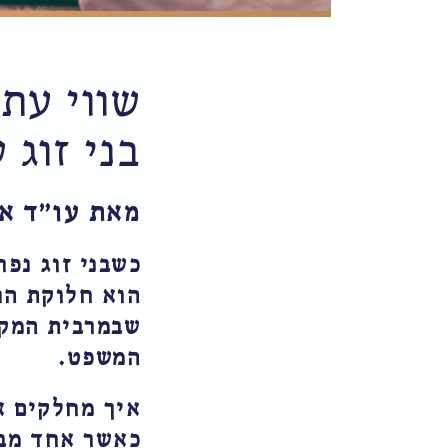
שווי עת
בני זוג 
מאת עו״ד אי
כשבני זוג נפ
הוא חלוקת הר
שבמרבית המקר
המשפט.
איך מחלקים א
כאשר אחד מבנ