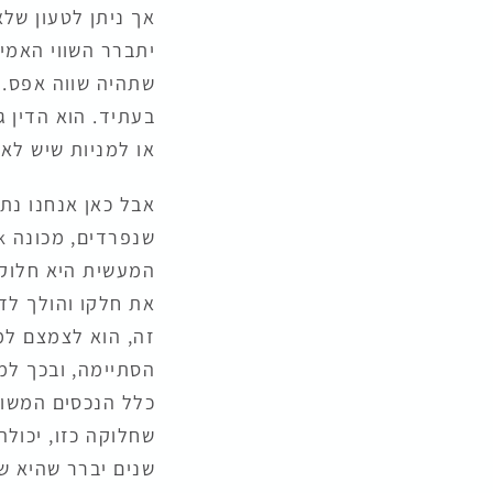
אך ניתן לטעון שלא
יתברר השווי האמית
שתהיה שווה אפס. ל
בעתיד. הוא הדין ג
או למניות שיש לאח
אבל כאן אנחנו נת
המעשית היא חלוקה
את חלקו והולך לדר
זה, הוא לצמצם למ
הסתיימה, ובכך למנ
כלל הנכסים המשות
שחלוקה כזו, יכול
שנים יברר שהיא שו