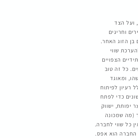
 ועל הצד
ים וחריגים
בן הזוג האחר.
הערכת שווי
ידיים הצפויים
ם. כל זה טוב
הו, ומאוגד
 רעיון לפיתוח
שונים כדי לפתח
 יפותח, ישווק
ר (מה שמכונה
ן כל שווי לחברה.
 החברה הוא אפס.