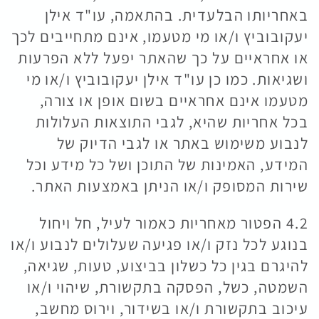
באחריותו הבלעדית. בהתאמה, עו"ד אילן
יעקובוביץ ו/או מי מטעמו, אינם מתחייבים לכך
או אחראיים על כך שהאתר יפעל ללא הפרעות
ושגיאות. כמו כן עו"ד אילן יעקובוביץ ו/או מי
מטעמו אינם אחראיים בשום אופן או צורה,
בכל אחריות שהיא, לגבי התוצאות העלולות
לנבוע משימוש באתר או לגבי הדיוק של
המידע, האמינות של התוכן ושל כל מידע וכל
שירות המסופק ו/או הניתן באמצעות האתר.
4.2 הפטור מאחריות כאמור לעיל, חל ויחול
בנוגע לכל נזק ו/או פגיעה שעלולים לנבוע ו/או
להיגרם בגין כל כשלון בביצוע, טעות, שגיאה,
השמטה, כשל, הפסקה בתקשורת, שיהוי ו/או
עיכוב בתקשורת ו/או בשידור, וירוס מחשב,