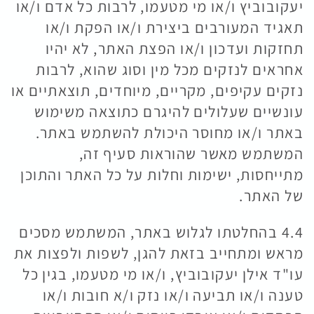
יעקובוביץ ו/או מי מטעמו, לרבות כל אדם ו/או
תאגיד המעורבים ביצירת ו/או הפקת ו/או
תחזקות ועדכון ו/או הפצת האתר, לא יהיו
אחראים לנזקים מכל מין וסוג שהוא, לרבות
נזקים עקיפים, מקריים, מיוחדים, תוצאתיים או
עונשיים שעלולים להיגרם כתוצאה משימוש
באתר ו/או מחוסר היכולת להשתמש באתר.
המשתמש מאשר שהוראות סעיף זה,
מתייחסות, ישימות וחלות על כל האתר והתוכן
של האתר.
4.4 בהחלטתו לגלוש באתר, המשתמש מסכים
מראש ומתחייב בזאת להגן, לשפות ולפצות את
עו"ד אילן יעקובוביץ, ו/או מי מטעמו, בגין כל
טענה ו/או תביעה ו/או נזק ו/א חובות ו/או