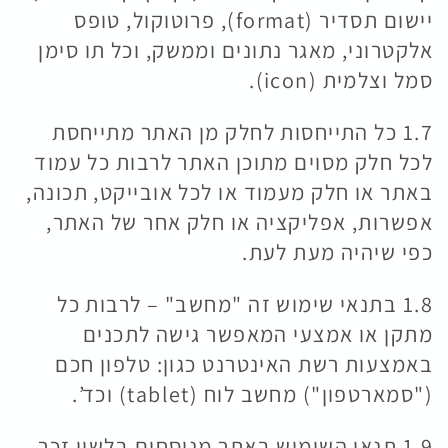
יישום תסדיר (format), פרוטוקול, טופס
אלקטרוני, מאגר נתונים וממשק, וכל תו סימן
סמל וצלמית (icon).
1.7 כל התייחסות לחלק מן האתר מתייחסת
לכל חלק מסוים מתוכן האתר לרבות כל עמוד
באתר או חלק מעמוד או לכל אובייקט, תכונה,
אפשרות, אפליקציה או חלק אחר של האתר,
כפי שיהיה מעת לעת.
1.8 בתנאי שימוש זה "מחשב" – לרבות כל
מתקן או אמצעי המאפשר גישה לתכנים
באמצעות רשת האינטרנט כגון: טלפון חכם
("סמארטפון") מחשב לוח (tablet) וכד’.
1.9 תנאי השימוש באתר מנוסחים בלשון זכר