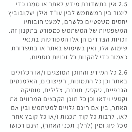
2.5 אין בתשדורת מידע לאתר או ממנו כדי
ליצור בין המשתמש לבין עו"ד אילן יעקובוביץ
יחסים משפטיים כלשהם, למעט חובותיו
המשפטיות של המשתמש כמפורט בתקנון זה.
זכויות הצדדים הן אלו המפורטות בתנאי
שימוש אלו, ואין בשימוש באתר או בתשדורת
כאמור כדי להקנות כל זכויות נוספות.
2.6 כל המידע והתוכן המוצגים ו/או הכלולים
באתר וכן כל התמונות, העיצובים, האלמנטים
הגרפיים, טקסט, תוכנה, צלילים, מוסיקה
וקטעי וידאו וכן כל תוכן הקבצים המהווים את
האתר, בין אם הינם גלויים למשתמש ובין אם
לאו, לרבות כל קוד תכנות ו/או כל קובץ אחר
מכל סוג ומין (להלן: תכני האתר), הינם רכושו