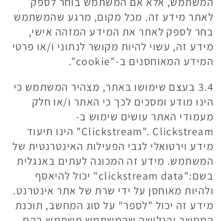
המשתמש, אלא אם המשתמש בוחר לספק
לאתר מידע זה. מכל מקום, מרגע שהמשתמש
בחר לספק לאתר את המידע המזהה אישי,
מידע זה, עשוי להיות מקושר לנתוני ו/או פרטי
המידע המאוחסנים ב-"cookie".
3.4 בעצם שימושו באתר, מצהיר המשתמש כי
הינו מודע ומסכים לכך כי האתר ו/או חלק
מעמודי האתר עושים שימוש ב-
Clickstream". Clickstream" הינו תיעוד
מידע וירטואלי לגבי הפעילות האינטרנטית של
המשתמש. מידע זה המכונה לעתים באנגלית
בשם:"clickstream data" יכול להיאסף
ולהיות מאוחסן על ידי שרת של אתר אינטרנט.
מידע זה יכול "לספר" על סוג המחשב, תוכנת
המחשב והגלישה שהמשתמש משתמש בהם,