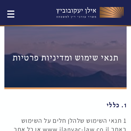
תנאי שימוש ומדיניות פרטיות
1. כללי
1 תנאי השימוש שלהלן חלים על השימוש
באתר www.ilanyac-law.co.il או כל אתר