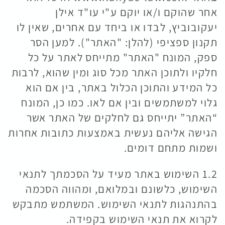
אחר שהוקם ו/או יוקם ע"י עו"ד אילן
יעקובוביץ, לבדו או ביחד עם אחרים, שאין לו
תקנון ספציפי (להלן: "האתר"). למען הסר
ספק, המונח "האתר" מתייחס לאתר על כל
חלקיו ולתוכן האתר מכל סוג ומין שהוא, לרבות
כל המידע והתוכן הכלול באתר, בין אם הוא
גלוי למשתמשים ובין אם לאו. כמו כן, המונח
“האתר” יתייחס גם לחלקים של האתר אשר
הגישה אליהם נעשית באמצעות כתובות אחרות
ושמות מתחם דומים.
1.2 השימוש באתר מעיד על הסכמתך לתנאי
השימוש, כלשונם ובמלואם, ומהווה הסכמה
בהתנהגות לתנאי השימוש. המשתמש מתבקש
לקרוא את תנאי השימוש בקפידה.