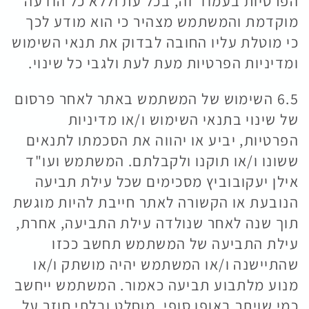
הפרטיות בעמוד זה, בכל עת וללא כל הודעה
מוקדמת והמשתמש מצהיר כי הוא מודע לכך
כי מוטלת עליו החובה לבדוק את תנאי השימוש
ומדיניות הפרטיות מעת לעת ולגבי כל שינוי.
6.5 השימוש של המשתמש באתר לאחר פרסום
של שינוי בתנאי השימוש ו/או מדיניות
הפרטיות, יביע או יהווה את הסכמתו לתנאים
ששונו ו/או תוקנו ולקבלתם. המשתמש ועו"ד
אילן יעקובוביץ מסכימים שכל עילת תביעה
הנובעת או הקשורה לאתר חייבת להיות מוגשת
תוך שנה לאחר שנולדה עילת התביעה, אחרת,
עילת התביעה של המשתמש תחשב ככזו
שהתיישנה ו/או המשתמש יהיה מושתק ו/או
מנוע מלתבוע תביעה כאמור. המשתמש ייחשב
כמי שויתר באופן סופי, מוחלט ובלתי חוזר על