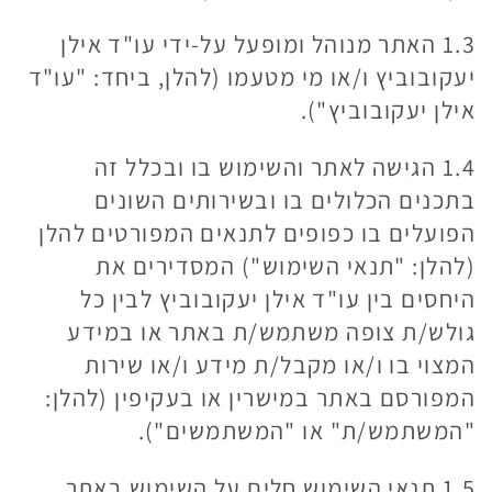
1.3 האתר מנוהל ומופעל על-ידי עו"ד אילן
יעקובוביץ ו/או מי מטעמו (להלן, ביחד: "עו"ד
אילן יעקובוביץ").
1.4 הגישה לאתר והשימוש בו ובכלל זה
בתכנים הכלולים בו ובשירותים השונים
הפועלים בו כפופים לתנאים המפורטים להלן
(להלן: "תנאי השימוש") המסדירים את
היחסים בין עו"ד אילן יעקובוביץ לבין כל
גולש/ת צופה משתמש/ת באתר או במידע
המצוי בו ו/או מקבל/ת מידע ו/או שירות
המפורסם באתר במישרין או בעקיפין (להלן:
"המשתמש/ת" או "המשתמשים").
1.5 תנאי השימוש חלים על השימוש באתר