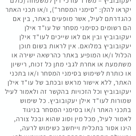
יעקובוביץ – משרד עורכי דין למשפחה (כולם
יקראו להלן: "סימני המסחר"), ו/או תכני האתר
כהגדרתם לעיל, אשר מופעים באתר, בין אם
הם רשומים כסימני מסחר של עו"ד אילן
יעקובוביץ ובין אם לאו שייכים לעו"ד אילן
יעקובוביץ במלואם. אין לראות בשום תוכן
הכלול ו/או המופיע באתר כהרשאה ישירה או
משתמעת או אחרת לגבי מתן כל זכות, רישיון
או כותרת לשימוש בסימני המסחר ו/או בתכני
האתר, ללא אישור מראש ובכתב של עו"ד אילן
יעקובוביץ וכל הזכויות בהקשר זה ולאמור לעיל
שמורות לעו"ד אילן יעקובוביץ. כל שימוש
בתכני האתר ו/או בסימני המסחר בניגוד
לאמור לעיל, מכל מין וסוג שהוא ובכל צורה,
הינו אסור בתכלית וייחשב כשימוש לרעה,