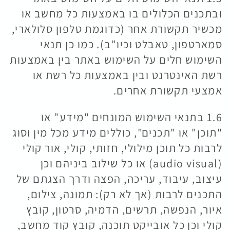
ובתכנים הכלולים בו באמצעות כל מחשב או
מכשיר תקשורת אחר (כדוגמת טלפון סלולארי,
סמארטפון, טאבלט וכיו"ב). כמו כן תנאי
השימוש חלים על השימוש באתר בין באמצעות
רשת האינטרנט ובין באמצעות כל רשת או
אמצעי תקשורת אחרים.
1.6 בתנאי השימוש המונחים "מידע" או
"תוכן" או "תכנים", כוללים מידע מכל מין וסוג
לרבות כל תוכן מילולי, חזותי, קולי, אור קולי
(audio visual) או כל שילוב ביניהם וכן
עיצוב, עיבוד, עריכה, הפצה ודרך הצגתם של
התכנים לרבות (אך לא רק): תמונה, צילום,
איור, הנפשה, תרשים, הדמיה, סרטון, קובץ
קולי וכן כל אובייקט תוכנה, קובץ קוד מחשב,