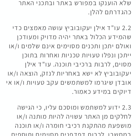
שלא הוענקו במפורש באתר ובתכני האתר
כהגדרתם להלן.
2.2 עו"ד אילן יעקובוביץ עושה מאמצים כדי
שהמידע הכלול באתר יהיה מדויק ומעודכן
ואולם יתכן ותכנים מסוימים אינם שלמים ו/או
ייתכן ונפלו טעויות טכניות ואחרות בתוכן
מסוים, לרבות ברכיבי תוכנה. עו"ד אילן
יעקובוביץ לא ישא באחריות לנזק, הוצאה ו/או
אובדן שיגרמו למשתמשים עקב טעויות ו/או אי
דיוקים במידע כאמור.
2.3 ידוע למשתמש ומוסכם עליו, כי הגישה
לחלקים מן האתר עשויה להיות מותנה ו/או
מושפעת מהתקנת רכיבי חומרה ו/או תוכנה
במחשבו, לרבות דפדפנים מסוימים ותוספים