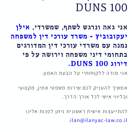
DUNS 100
אני גאה ונרגש לשתף, שמשרדי,
אילן
יעקובוביץ – משרד עורכי דין למשפחה
נמנה עם משרדי עורכי דין המדורגים
בתחומי דיני משפחה וירושה על פי
דירוג DUNS 100.
אני מודה ללקוחותיי על הבעת האמון.
אמשיך להעניק לכם שירות משפטי אמין, מקצועי
ובליווי אישי לכל אורך הדרך.
להתייעצות אישית ראשונית ניתן לפנות אלינו
.
ilan@ilanyac-law.co.il