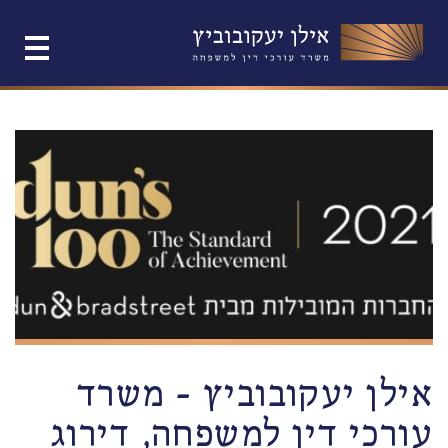
אילן יעקובוביץ – משרד
עורכי דין למשפחה, דירוג