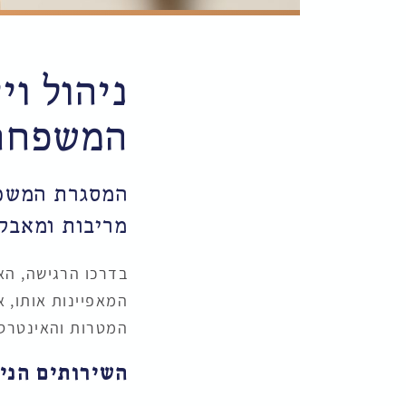
ניהול וי
המשפחה
המסגרת המשפח
מריבות ומאבק
בדרכו הרגישה, הא
המאפיינות אותו, א
המטרות והאינטרסי
השירותים הני