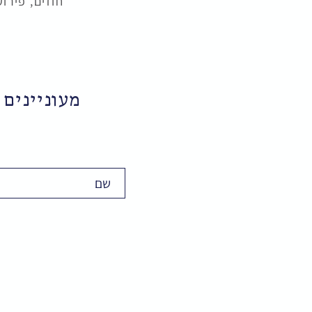
חוזים, פירו
מעוניינים 
שם