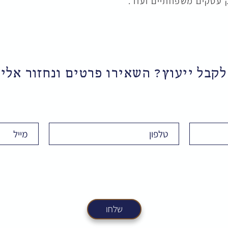
ק עסקים משפחתיים ועוד.
לקבל ייעוץ? השאירו פרטים ונחזור אל
Email
Phone