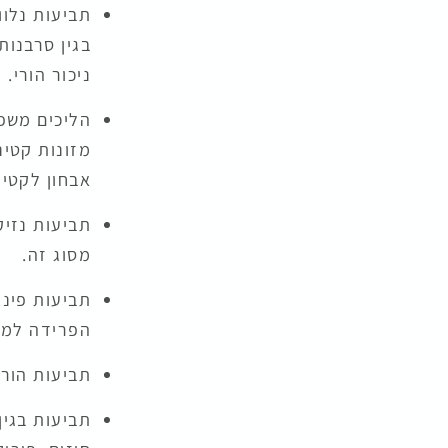
תביעות נלוו
בגין סרבנות 
ניכור הורי.
הליכים משפט
מזונות קטינ
אבחון לקטיני
תביעות נזיק
מסוג זה.
תביעות פינו
הפרידה למגו
תביעות הורי
תביעות בגין