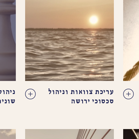
עריכת צוואות וניהול
ניהול
סכסוכי ירושה
שוני