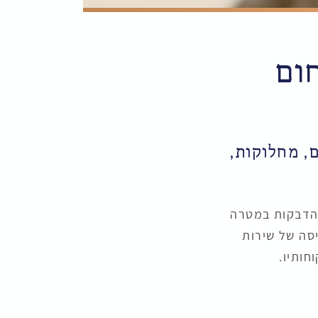
חום
, מחלוקות,
והדבקות במטרה
יסה של שירות
חותיו.