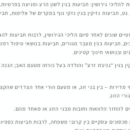
ת להליכי גירושין: תביעות בגין לשון הרע ופגיעה בפרטיות, 
גט, תביעות נזיקין בגין נזקי גוף במקרים של אלימות, תביעו
יים שונים לאחר סיום הליכי הגירושין, לרבות תביעות לה
ים, תביעות בגין מעבר מגורים, תביעות בנושאי טיפול רפואי
ם ובנושאי חינוך קטינים.
ין בגין “גניבת זרע” והולדה בעל כורחו מטעם האב; הגנה 
י מדירות – בין בני זוג, או מטעם הורי אחד הצדדים שהקצ
רי הזוג.
ם להחזר הלוואות וחובות מבני הזוג או מאחד מהם.
 סכסוכים עסקיים בין קרובי משפחה, לרבות תביעות כספיות