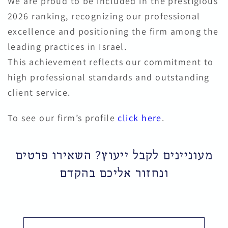
We are proud to be included in the prestigious
2026 ranking, recognizing our professional
excellence and positioning the firm among the
leading practices in Israel.
This achievement reflects our commitment to
high professional standards and outstanding
client service.
To see our firm’s profile
click here
.
מעוניינים לקבל ייעוץ? השאירו פרטים
ונחזור אליכם בהקדם
שם