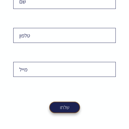
Phone
Email