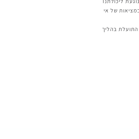
וגעת ליכולתנו
במציאות של אי
 התועלת בהליך