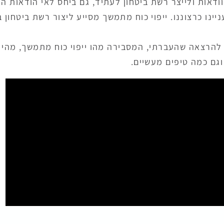
דאות ולייצר רשת ביטחון לעתיד, גם ביחס לאי הודאות הנ
ינו כרצוננו. ייפוי כוח מתמשך מסייע ליצור רשת ביטחון 
 להרצאה שהעברתי, המסבירה מהו ייפוי כוח מתמשך, מהי
 וגם כמה טיפים מעשיים.