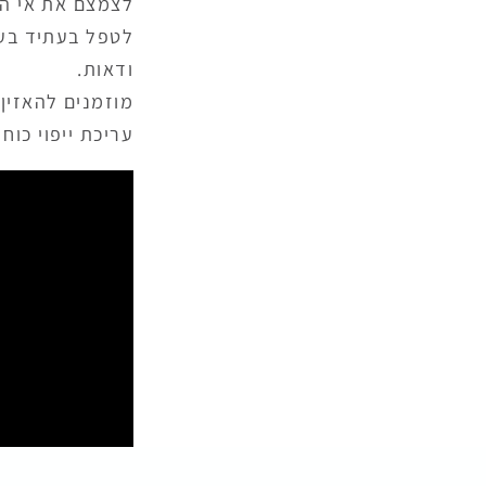
לצמצם את אי הוו
לטפל בעתיד בעני
ודאות.
מוזמנים להאזין
עריכת ייפוי כוח