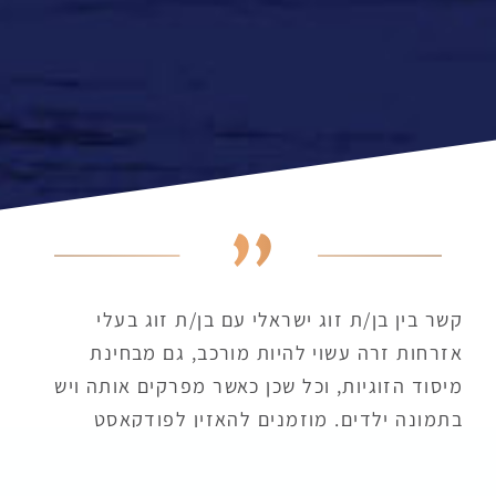
קשר בין בן/ת זוג ישראלי עם בן/ת זוג בעלי
אזרחות זרה עשוי להיות מורכב, גם מבחינת
מיסוד הזוגיות, וכל שכן כאשר מפרקים אותה ויש
בתמונה ילדים. מוזמנים להאזין לפודקאסט
שמסביר את המורכבות תוך התייחסות להיבטים
המשפטיים המלווים מיסוד ופירוק קשר שכזה.