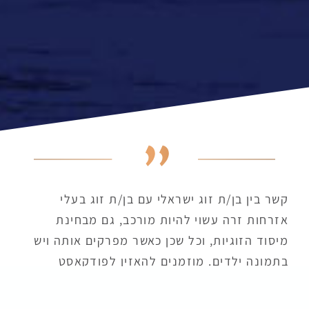
קשר בין בן/ת זוג ישראלי עם בן/ת זוג בעלי
אזרחות זרה עשוי להיות מורכב, גם מבחינת
מיסוד הזוגיות, וכל שכן כאשר מפרקים אותה ויש
בתמונה ילדים. מוזמנים להאזין לפודקאסט
שמסביר את המורכבות תוך התייחסות להיבטים
המשפטיים המלווים מיסוד ופירוק קשר שכזה.