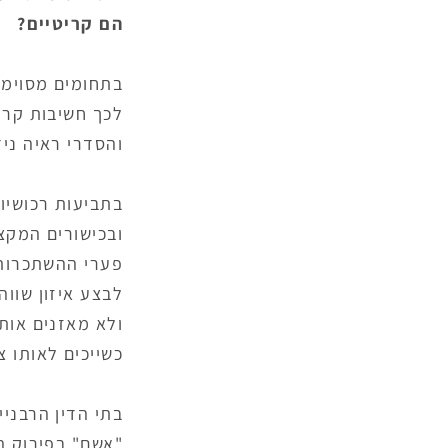
הם קריטיים?
בתחומים מסוימי
לכך חשיבות קרי
והסדרי ראיה ני
בתביעות רכושיו
ובכישורים המקצ
פערי ההשתכרות ו
לבצע איזון שוו
ולא מאזנים אותם
כשייכים לאותו צ
בתי הדין הרבניי
"אשם" בפירוק ה