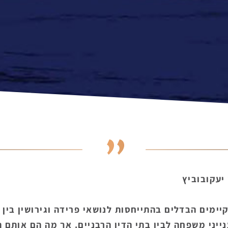
 יעקובוביץ
יימים הבדלים בהתייחסות לנושאי פרידה וגירושין בין בנ
יני משפחה לבין בתי הדין הרבניים. אך מה הם אותם 