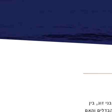
י זוג, בין
הבדלים והאם