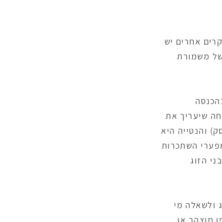
רים אחרים יש
 של משמורת
הכנסה
חה שיעריך את
) והנטייה היא
מפערי השתכרות
ני הזוג
ג ולשאלה מי
ן מוצהר או