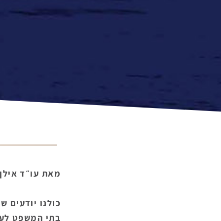
מאת עו״ד אילן
כולנו יודעים שק
בתי המשפט לעני