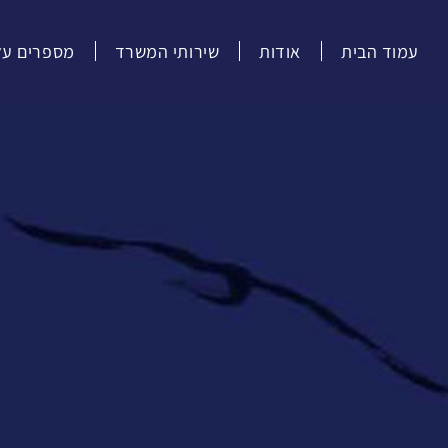
עמוד הבית
אודות
שירותי המשרד
מספרים עלי