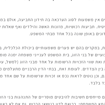
ם אין משמעות לסוג הערכאה בה תידון התביעה, אולם במק
טית. תביעות רכושיות, מזונות האשה והילדים ואף שאלות
דונים באופן שונה בכל אחד מבתי המשפט.
ת, במקרים בהם יש פערים משמעותיים ביכולת הכלכלית, ב
ועיים של בני הזוג, בית המשפט לענייני משפחה ימנה מומ
את שווי הזכויות הרשומות על אחד מבני הזוג (למשל, עסק
ה בין הצדדים. לעומת זאת, בבתי הדין הרבניים מתעלמים 
, וכן נוטים לראות נכס או זכויות שרשומות על שם אחד מב
ד בלבד.
ם מייחסים חשיבות להיבטים מוסריים של התנהגות בני הזו
תא המשפחתי, בבואם לדון בנושאי הרכוש, גם אם לא באופ