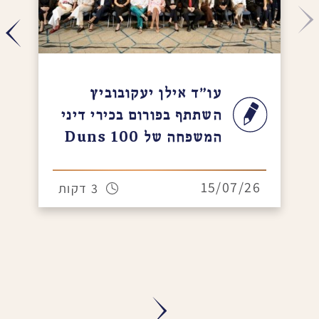
עו"ד אילן יעקובוביץ
ודא
השתתף בפורום בכירי דיני
אינט
המשפחה של Duns 100
היא
13/07/26
15/
3 דקות